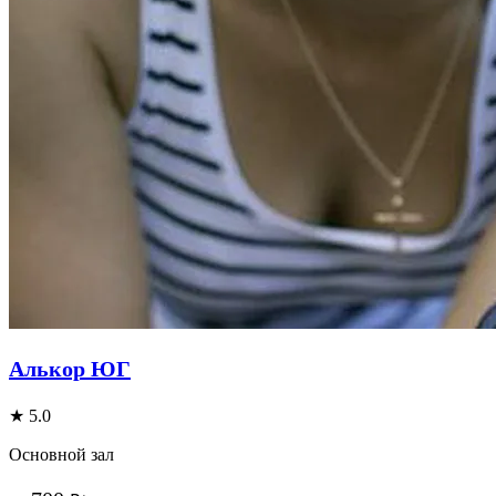
Алькор ЮГ
★ 5.0
Основной зал