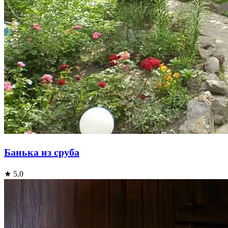
Банька из сруба
★ 5.0