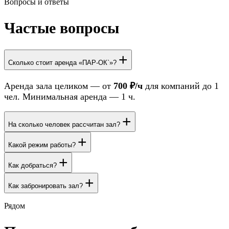
Вопросы и ответы
Частые вопросы
+
Сколько стоит аренда «ПАР-ОК`»?
Аренда зала целиком — от
700 ₽/ч
для компаний до 1
чел. Минимальная аренда — 1 ч.
+
На сколько человек рассчитан зал?
+
Какой режим работы?
+
Как добраться?
+
Как забронировать зал?
Рядом