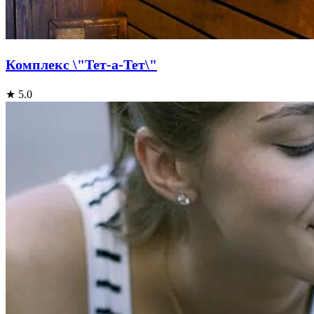
Комплекс \"Тет-а-Тет\"
★ 5.0