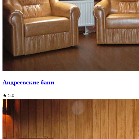
Андреевские бани
★ 5.0