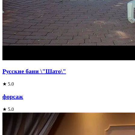
Русские бани \"Шато\"
★ 5.0
форсаж
★ 5.0