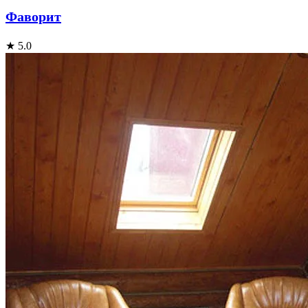
Фаворит
★ 5.0