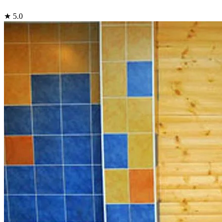
★ 5.0