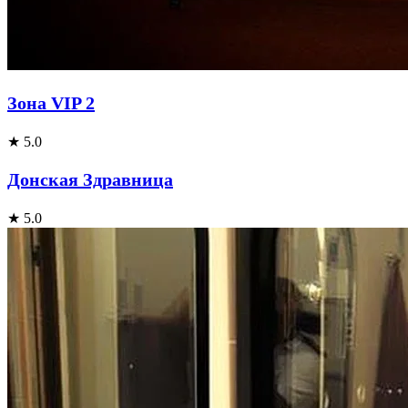
Зона VIP 2
★ 5.0
Донская Здравница
★ 5.0