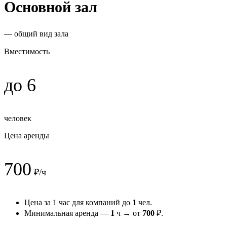
Основной зал
— общий вид зала
Вместимость
до 6
человек
Цена аренды
700
₽/ч
Цена за 1 час для компаний до
1
чел.
Минимальная аренда —
1
ч → от
700
₽.